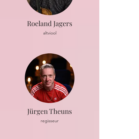
Roeland Jagers
altviool
Jürgen Theuns
regisseur