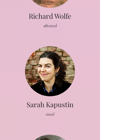
Richard Wolfe
altviool
Sarah Kapustin
viool