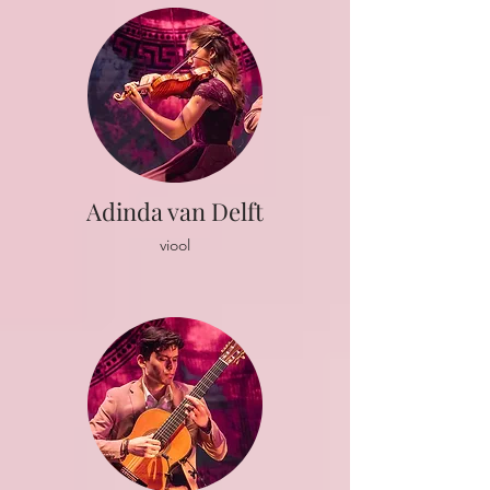
Adinda van Delft
viool