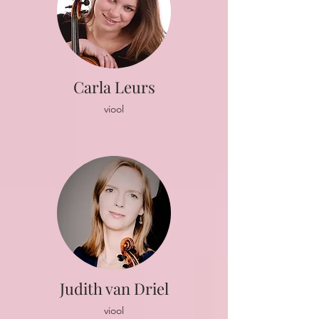
Carla Leurs
viool
Judith van Driel
viool