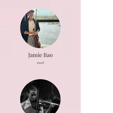
Jamie Bao
viool