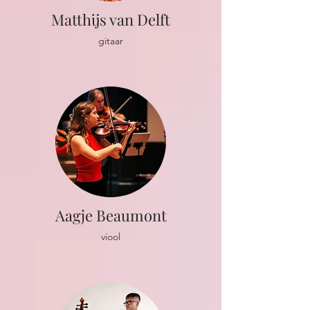
Matthijs van Delft
gitaar
Aagje Beaumont
viool