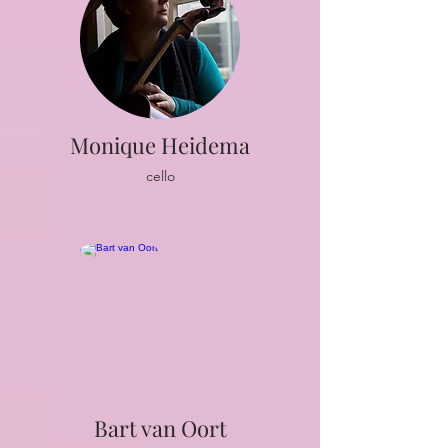
Monique Heidema
cello
Bart van Oort