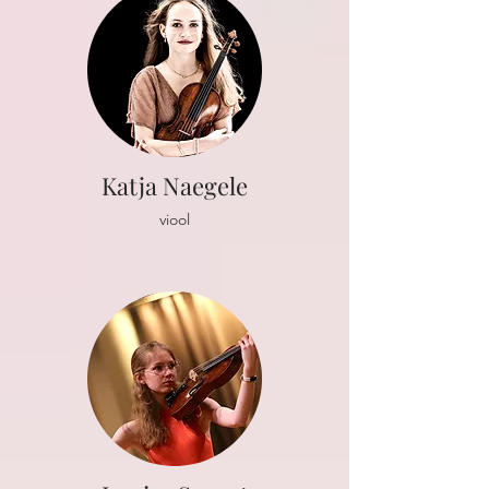
Katja Naegele
viool