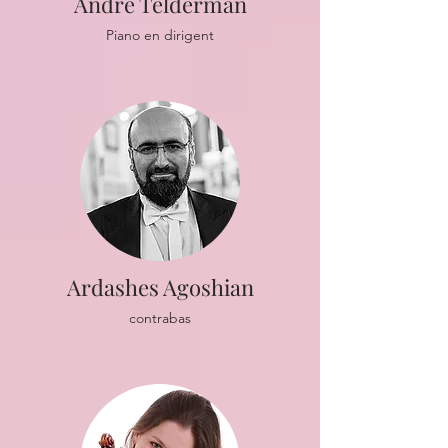
André Telderman
Piano en dirigent
Ardashes Agoshian
contrabas