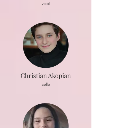
viool
Christian Akopian
cello