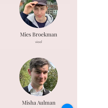
Mies Broekman
viool
Misha Aulman