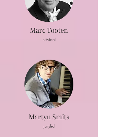
Marc Tooten
altviool
Martyn Smits
jurylid