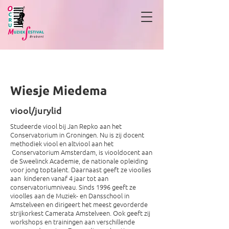
Wiesje Miedema
Wiesje Miedema
viool/jurylid
Studeerde viool bij Jan Repko aan het
Conservatorium in Groningen. Nu is zij docent
methodiek viool en altviool aan het
Conservatorium Amsterdam, is viooldocent aan
de Sweelinck Academie, de nationale opleiding
voor jong toptalent. Daarnaast geeft ze vioolles
aan kinderen vanaf 4 jaar tot aan
conservatoriumniveau. Sinds 1996 geeft ze
vioolles aan de Muziek- en Dansschool in
Amstelveen en dirigeert het meest gevorderde
strijkorkest Camerata Amstelveen. Ook geeft zij
workshops en trainingen aan verschillende