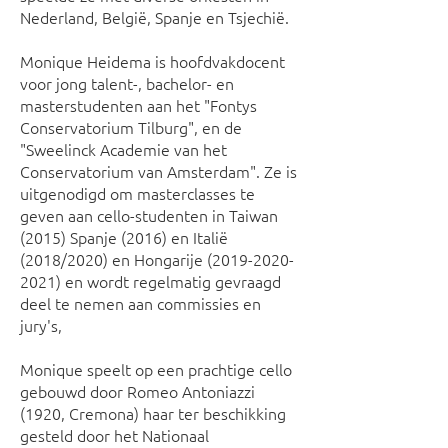
Nederland, België, Spanje en Tsjechië.
Monique Heidema is hoofdvakdocent
voor jong talent-, bachelor- en
masterstudenten aan het "Fontys
Conservatorium Tilburg", en de
"Sweelinck Academie van het
Conservatorium van Amsterdam". Ze is
uitgenodigd om masterclasses te
geven aan cello-studenten in Taiwan
(2015) Spanje (2016) en Italië
(2018/2020) en Hongarije
(2019-2020-
2021)
en wordt regelmatig gevraagd
deel te nemen aan commissies en
jury's,
Monique speelt op een prachtige cello
gebouwd door Romeo Antoniazzi
(1920, Cremona) haar ter beschikking
gesteld door het Nationaal