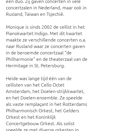
een duo. Zij gaven concerten in vele
concertzalen in Nederland, maar ook in
Rusland, Taiwan en Tsjechië.
Monique is sinds 2002 de cellist in het
Pianokwartet Indigo. Met dit kwartet
maakte ze verschillende concerten o.a.
naar Rusland waar ze concerten gaven
in de beroemde concertzaal "de
Philharmonie" en de theaterzaal van de
Hermitage in St. Petersburg.
Heide was lange tijd één van de
cellisten van het Cello Octet
Amsterdam, het Doelen-strijkkwartet,
en het Doelen-ensemble. Ze speelde
als vaste remplaçant in het Rotterdams
Philharmonisch Orkest, het Gelders
Orkest en het Koninklijk
Concertgebouw Orkest. Als solist
speelde ze met diverse orkesten in