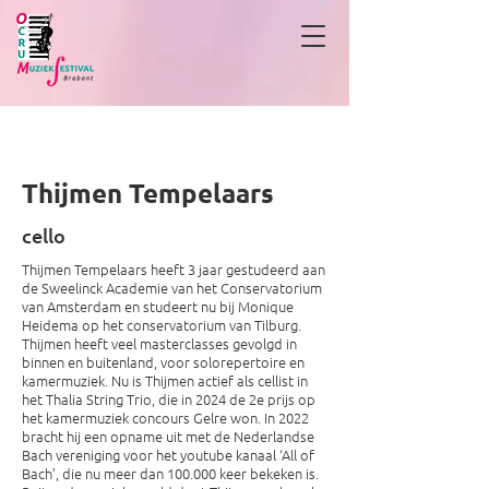
Thijmen Tempelaars
Thijmen Tempelaars
cello
Thijmen Tempelaars heeft 3 jaar gestudeerd aan
de Sweelinck Academie van het Conservatorium
van Amsterdam en studeert nu bij Monique
Heidema op het conservatorium van Tilburg.
Thijmen heeft veel masterclasses gevolgd in
binnen en buitenland, voor solorepertoire en
kamermuziek. Nu is Thijmen actief als cellist in
het Thalia String Trio, die in 2024 de 2e prijs op
het kamermuziek concours Gelre won. In 2022
bracht hij een opname uit met de Nederlandse
Bach vereniging voor het youtube kanaal ‘All of
Bach’, die nu meer dan 100.000 keer bekeken is.