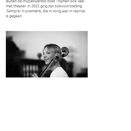
Buiten de muziekwereld doet Thijmen ook veel
met theater. In 2022 ging zijn solovoorstelling
‘Sempre’ in première, die in vorig jaar in reprise
is gegaan.