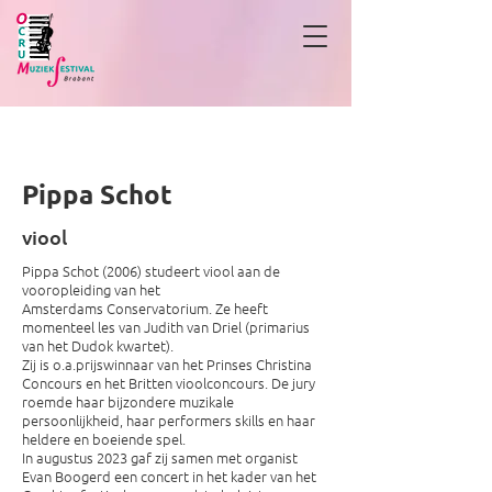
Pippa Schot
Pippa Schot
viool
Pippa Schot (2006) studeert viool aan de
vooropleiding van het
Amsterdams Conservatorium. Ze heeft
momenteel les van Judith van Driel (primarius
van het Dudok kwartet).
Zij is o.a.prijswinnaar van het Prinses Christina
Concours en het Britten vioolconcours. De jury
roemde haar bijzondere muzikale
persoonlijkheid, haar performers skills en haar
heldere en boeiende spel.
In augustus 2023 gaf zij samen met organist
Evan Boogerd een concert in het kader van het