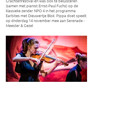
Grachtenfestival en was ook te beluisteren
(samen met pianist Ernst-Paul Fuchs) op de
klassieke zender NPO 4 in het programma
Earbites met Dieuwertje Blok. Pippa doet speelt
op dnderdag 14 november mee aan Serenade -
Meester & Gezel