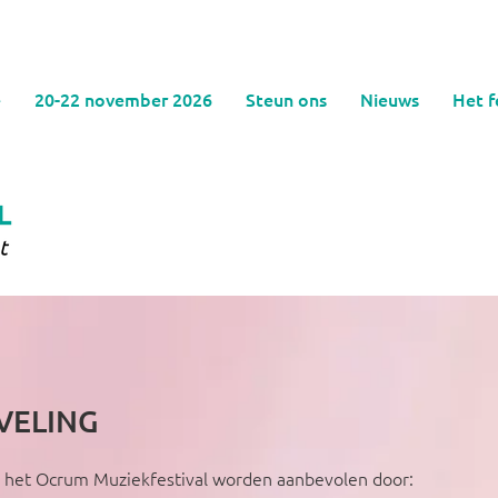
e
20-22 november 2026
Steun ons
Nieuws
Het f
VELING
 het Ocrum Muziekfestival worden aanbevolen door: