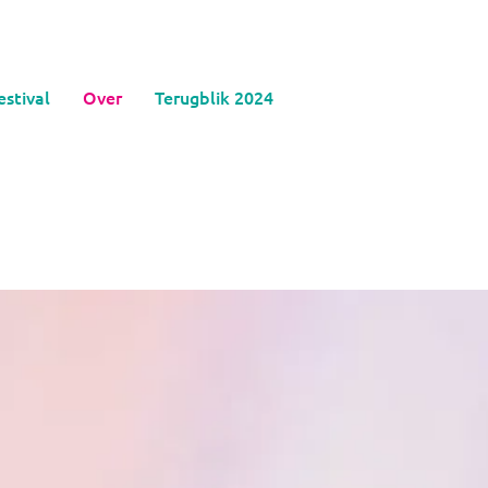
estival
Over
Terugblik 2024