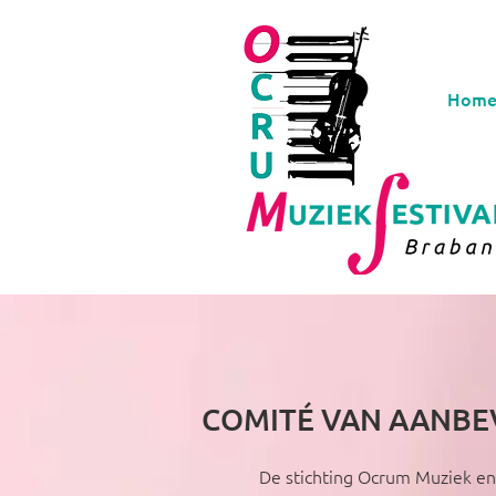
Hom
COMITÉ VAN AANBE
De stichting Ocrum Muziek en