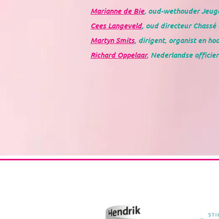
Marianne de Bie
, oud-wethouder Jeugd
Cees Langeveld
, oud directeur Chassé
Martyn Smits
, dirigent, organist en 
Richard Oppelaar
, Nederlandse offici