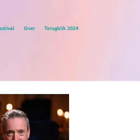
estival
Over
Terugblik 2024