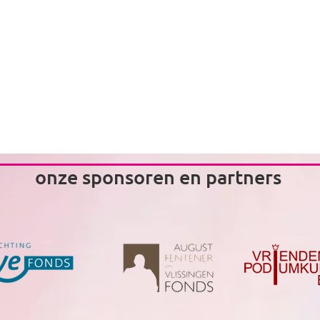
en Theuns
onze sponsoren en partners