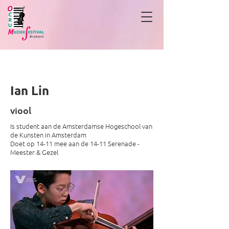
Ian Lin
Ian Lin
viool
Is student aan de Amsterdamse Hogeschool van
de Kunsten in Amsterdam
Doet op 14-11 mee aan de 14-11 Serenade -
Meester & Gezel