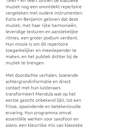
1840 – en heeft binnen de klassieke
muziek nog een onontdekt repertoire
vergeleken met oudere instrumenten.
Karlo en Benjamin geloven dat deze
muziek, met haar rijke harmonieën,
levendige texturen en aanstekelijke
ritmes, een groter podium verdient.
Hun missie is om dit repertoire
toegankelijker en meeslepender te
maken, en het publiek dichter bij de
muziek te brengen.
Met doordachte verhalen, boeiende
achtergrondinformatie en direct
contact met hun luisteraars
transformeert Mendula wat op het
eerste gezicht onbekend lijkt, tot een
frisse, opwindende en betekenisvolle
ervaring. Hun programma omvat
essentiële werken voor saxofoon en
piano, een kleurrijke mix van klassieke