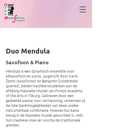
Duo Mendula
Duo Mendula
Saxofoon & Piano
Mendula is een dynamisch ensemble voor
altsaxofoon en piano, opgericht door Karlo
Žamić (saxofonist) en Benjamin Goldenbeld
(pianist), beiden bachelorstudenten aan de
afdeling Klassieke Muziek van Fontys Academy
of the Arts in Tilburg. Gedreven door een
gedeelde passie voor vernieuwing, verkennen zij
de rijke klankmogelijkheden van deze unieke
instrumentale combinatie. Hoewel hun basis
stevig in de klassieke muziek geworteld is, reikt
hun creatieve visie ver voorbij de traditionele
grenzen.