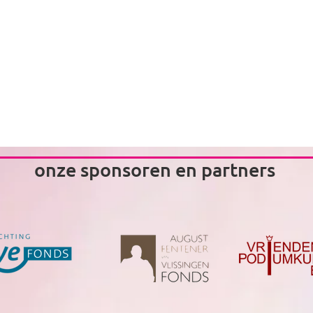
shes Agoshian
onze sponsoren en partners