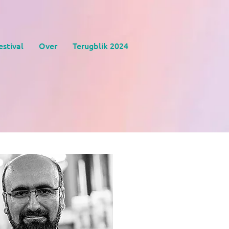
estival
Over
Terugblik 2024